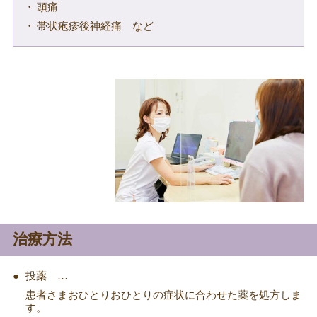
頭痛
帯状疱疹後神経痛 など
治療方法
投薬 …
患者さまおひとりおひとりの症状に合わせた薬を処方しま
す。