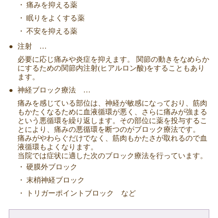
痛みを抑える薬
眠りをよくする薬
不安を抑える薬
注射 …
必要に応じ痛みや炎症を抑えます。 関節の動きをなめらか
にするための関節内注射(ヒアルロン酸)をすることもあり
ます。
神経ブロック療法 …
痛みを感じている部位は、神経が敏感になっており、筋肉
もかたくなるために血液循環が悪く、さらに痛みが強まる
という悪循環を繰り返します。その部位に薬を投与するこ
とにより、痛みの悪循環を断つのがブロック療法です。
痛みがやわらぐだけでなく、筋肉もかたさが取れるので血
液循環もよくなります。
当院では症状に適した次のブロック療法を行っています。
硬膜外ブロック
末梢神経ブロック
トリガーポイントブロック など