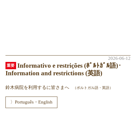
2026-06-12
Informativo e restrições (ﾎﾟﾙﾄｶﾞﾙ語)･
Information and restrictions (英語)
鈴木病院を利用するに皆さまへ
（ポルトガル語・英語）
Português・English