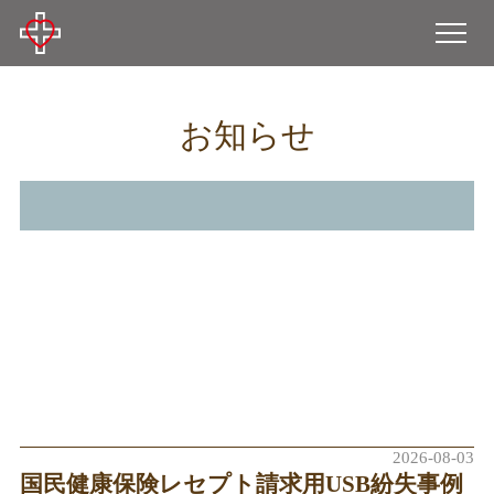
鈴
木
病
院
お知らせ
2026-08-03
国民健康保険レセプト請求用USB紛失事例